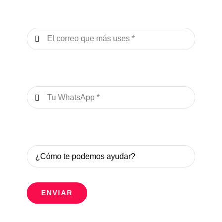
Tu Email
*
Tu WhatsApp
*
Deja tu mensaje
*
ENVIAR