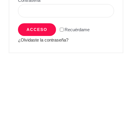
Contraseña
*
ACCESO
Recuérdame
¿Olvidaste la contraseña?